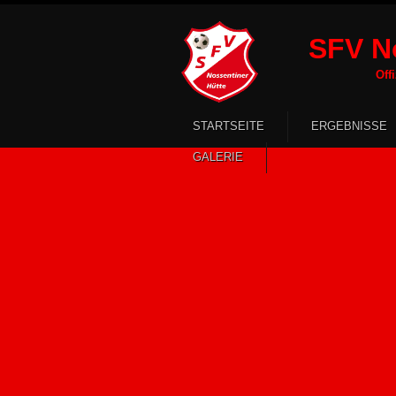
SFV No
Offizielle 
STARTSEITE
ERGEBNISSE
GALERIE