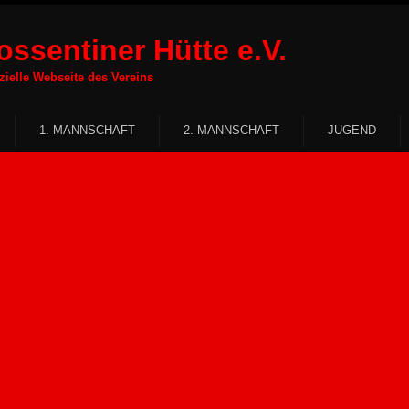
ssentiner Hütte e.V.
Webseite des Vereins
1. MANNSCHAFT
2. MANNSCHAFT
JUGEND