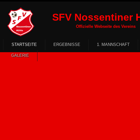
SFV Nossentiner H
Offizielle Webseite des Vereins
STARTSEITE
ERGEBNISSE
1. MANNSCHAFT
GALERIE