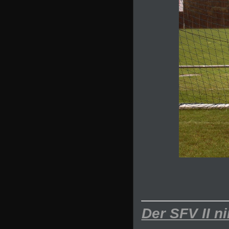
Der SFV II n