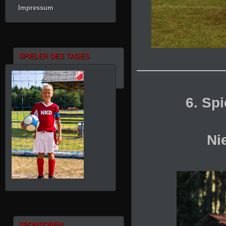
Impressum
SPIELER DES TAGES
6. Sp
Ni
SPONSOREN