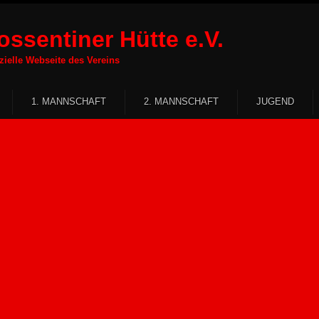
ssentiner Hütte e.V.
Webseite des Vereins
1. MANNSCHAFT
2. MANNSCHAFT
JUGEND