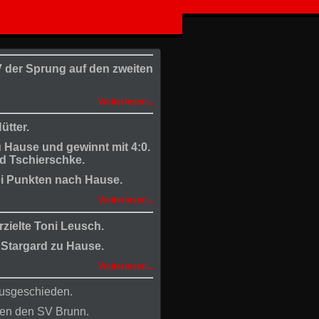
 der Sprung auf den zweiten
Weiterlesen...
ütter.
u Hause und gewinnt mit 4:0.
und Tschierschke.
ei Punkten nach Hause.
Weiterlesen...
erzielte Toni Leusch.
 Stargard zu Hause.
Weiterlesen...
ausgeschieden.
gen den SV Brunn.