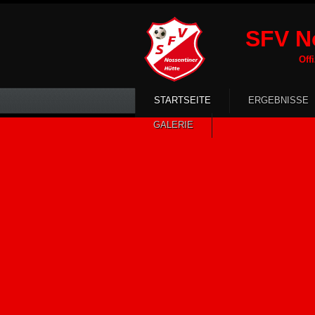
SFV No
Offizielle 
STARTSEITE
ERGEBNISSE
GALERIE