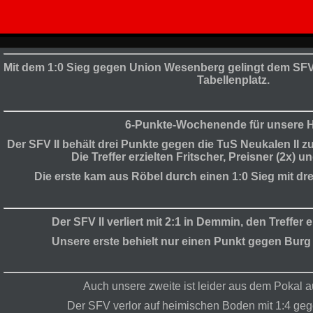
Mit dem 1:0 Sieg gegen Union Wesenberg gelingt dem SFV
Tabellenplatz.
6-Punkte-Wochenende für unsere H
Der SFV II behält drei Punkte gegen die TuS Neukalen II z
Die Treffer erzielten Fritscher, Preisner (2x) 
Die erste kam aus Röbel durch einen 1:0 Sieg mit dr
Der SFV II verliert mit 2:1 in Demmin, den Treffer 
Unsere erste behielt nur einen Punkt gegen Burg
Auch unsere zweite ist leider aus dem Pokal 
Der SFV verlor auf heimischen Boden mit 1:4 ge