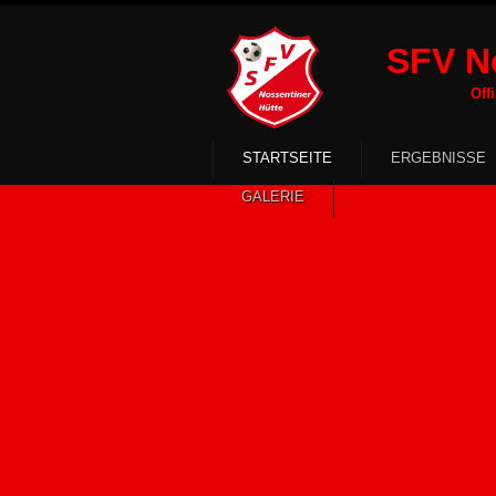
SFV No
Offizielle 
STARTSEITE
ERGEBNISSE
GALERIE