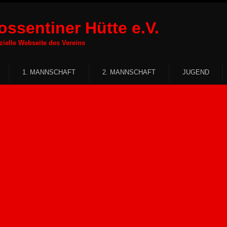
ssentiner Hütte e.V.
Webseite des Vereins
1. MANNSCHAFT
2. MANNSCHAFT
JUGEND